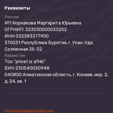
Реквизиты
Россия:
ИП Корнакова Маргарита Юрьевна
ОГРНИП: 323030000033252
ИНН 032383377900
370031 Республика Бурятия, г. Улан-Удэ,
Солнечная 35-32
Казахстан:
Tоо “privet iz afriki”
БИН 230540030948
040800 Алматинская область, г. Конаев, мкр. 2,
д. 24, кв. 1
Privetizafriki@outlook.com