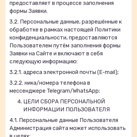
предоставляет в процессе заполнения
формы Заявки.
3.2. Персональные данные, разрешённые к
обработке в рамках настоящей Политики
конфиденциальности, предоставляются
Пользователем путём заполнения формы
Заявки на Сайте и включают в себя
следующую информацию:
3.2.1. адреса электронной почты (E-mail);
3.2.2. ника/номера телефона в
мессенджере Telegram/WhatsApp;
ЦЕЛИ СБОРА ПЕРСОНАЛЬНОЙ
ИНФОРМАЦИИ ПОЛЬЗОВАТЕЛЯ
4.1. Персональные данные Пользователя
Администрация сайта может использовать
в целях: