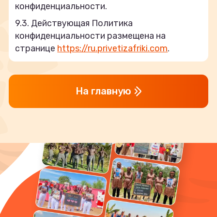
конфиденциальности.
9.3. Действующая Политика
конфиденциальности размещена на
странице
https://ru.privetizafriki.com
.
На главную