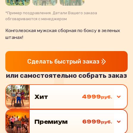
*Пример поздравления. Детали Вашего заказа
обговариваются с менеджером
Конголезская мужская сборная по боксу в зеленых
штанах!
Сделать быстрый заказ
или самостоятельно собрать заказ
Хит
4999
руб.
Премиум
6999
руб.