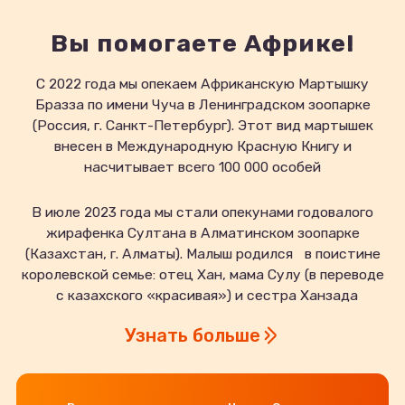
Вы помогаете Африке!
С 2022 года мы опекаем Африканскую Мартышку
Бразза по имени Чуча в Ленинградском зоопарке
(Россия, г. Санкт-Петербург). Этот вид мартышек
внесен в Международную Красную Книгу и
насчитывает всего 100 000 особей
В июле 2023 года мы стали опекунами годовалого
жирафенка Султана в Алматинском зоопарке
(Казахстан, г. Алматы). Малыш родился в поистине
королевской семье: отец Хан, мама Сулу (в переводе
с казахского «красивая») и сестра Ханзада
Узнать больше