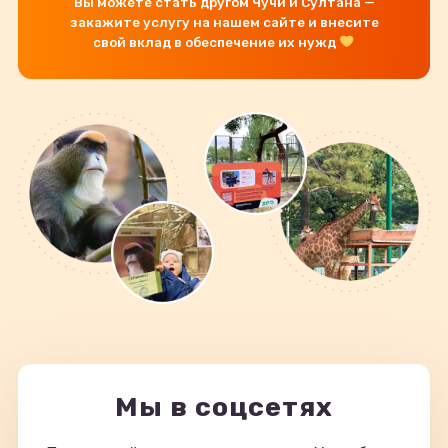
Вы можете стать другом Чучи и Султана —
закажите услугу на нашем сайте и внесите
свой вклад в обеспечение их нужд
Мы в соцсетях