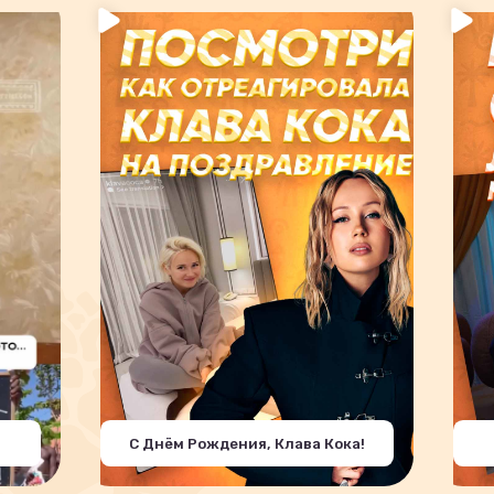
С Днём Рождения, Клава Кока!