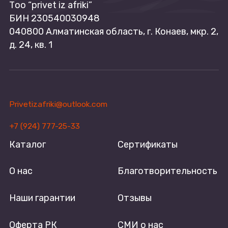
Tоо “privet iz afriki”
БИН 230540030948
040800 Алматинская область, г. Конаев, мкр. 2,
д. 24, кв. 1
Privetizafriki@outlook.com
+7 (924) 777-25-33
Каталог
Сертификаты
О нас
Благотворительность
Наши гарантии
Отзывы
Оферта РК
СМИ о нас