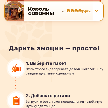
Король
9999
от
руб.
саванны
Дарить эмоции — просто!
1. Выберите пакет
От быстрого видеопривета до большого VIP-шоу
с индивидуальным сценарием
2. Добавьте детали
Загрузите фото, текст поздравления и любимую
музыку для танцев